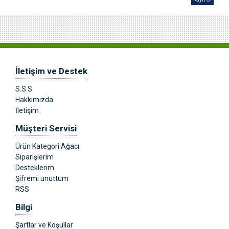
İletişim ve Destek
S.S.S
Hakkımızda
İletişim
Müşteri Servisi
Ürün Kategori Ağacı
Siparişlerim
Desteklerim
Şifremi unuttum
RSS
Bilgi
Şartlar ve Koşullar