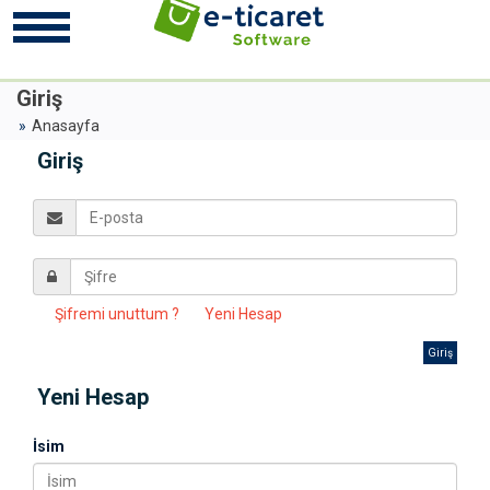
Giriş
Anasayfa
Giriş
Şifremi unuttum ?
Yeni Hesap
Giriş
Yeni Hesap
İsim