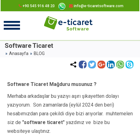
+90 545 916 48 20
info@e-ticaretsoftware.com
Software Ticaret
Anasayfa
BLOG
Software Ticaret Mağduru musunuz ?
Merhaba arkadaşlar bu yazıyı aşırı şikayetten dolayı
yazıyorum. Son zamanlarda (eylül 2024 den beri)
hesabımızdan para çekildi diye bizi arıyorlar. muhtemelen
siz de
"software ticaret"
yazdınız ve bize bu
websiteye ulaştınız.