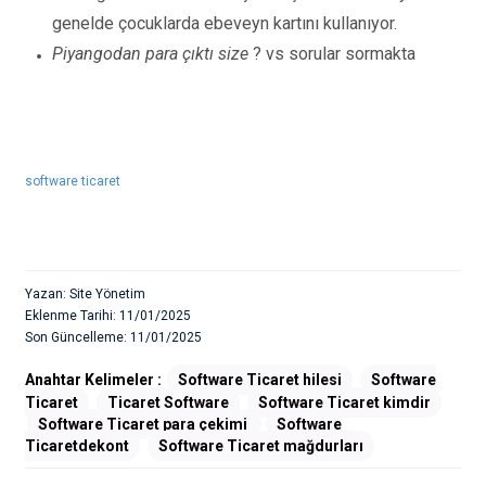
genelde çocuklarda ebeveyn kartını kullanıyor.
Piyangodan para çıktı size
? vs sorular sormakta
software ticaret
Yazan: Site Yönetim
Eklenme Tarihi: 11/01/2025
Son Güncelleme: 11/01/2025
Anahtar Kelimeler :
Software Ticaret hilesi
Software
Ticaret
Ticaret Software
Software Ticaret kimdir
Software Ticaret para çekimi
Software
Ticaretdekont
Software Ticaret mağdurları