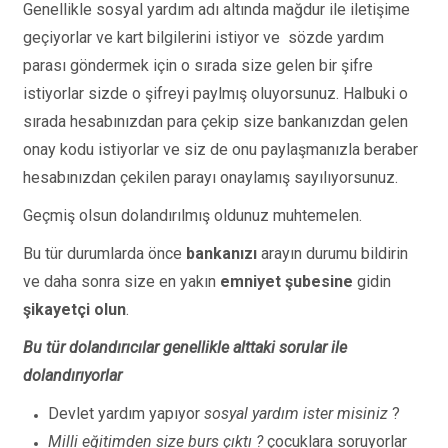
Genellikle sosyal yardım adı altında mağdur ile iletişime
geçiyorlar ve kart bilgilerini istiyor ve sözde yardım
parası göndermek için o sırada size gelen bir şifre
istiyorlar sizde o şifreyi paylmış oluyorsunuz. Halbuki o
sırada hesabınızdan para çekip size bankanızdan gelen
onay kodu istiyorlar ve siz de onu paylaşmanızla beraber
hesabınızdan çekilen parayı onaylamış sayılıyorsunuz.
Geçmiş olsun dolandırılmış oldunuz muhtemelen.
Bu tür durumlarda önce
bankanızı
arayın durumu bildirin
ve daha sonra size en yakın
emniyet şubesine
gidin
şikayetçi olun
.
Bu tür dolandırıcılar genellikle alttaki sorular ile
dolandırıyorlar
Devlet yardım yapıyor
sosyal yardım ister misiniz
?
Milli eğitimden size burs çıktı ?
çocuklara soruyorlar